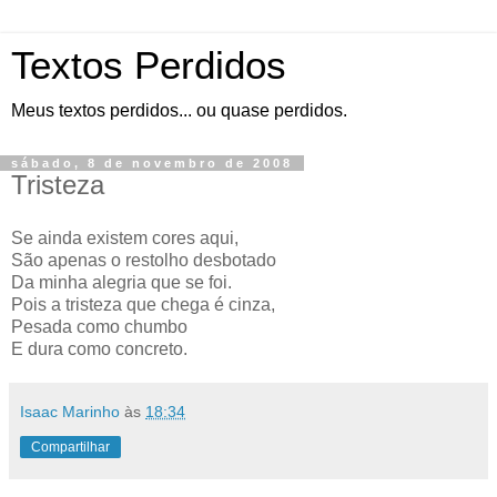
Textos Perdidos
Meus textos perdidos... ou quase perdidos.
sábado, 8 de novembro de 2008
Tristeza
Se ainda existem cores aqui,
São apenas o restolho desbotado
Da minha alegria que se foi.
Pois a tristeza que chega é cinza,
Pesada como chumbo
E dura como concreto.
Isaac Marinho
às
18:34
Compartilhar