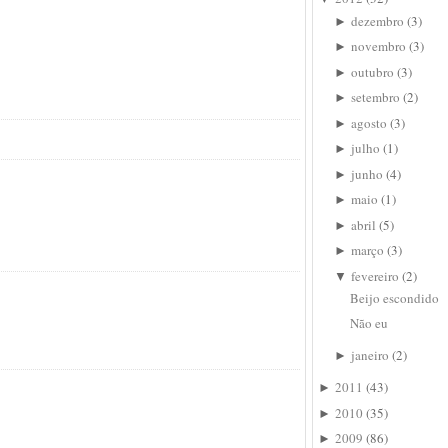
dezembro
(
3
)
►
novembro
(
3
)
►
outubro
(
3
)
►
setembro
(
2
)
►
agosto
(
3
)
►
julho
(
1
)
►
junho
(
4
)
►
maio
(
1
)
►
abril
(
5
)
►
março
(
3
)
►
fevereiro
(
2
)
▼
Beijo escondido
Não eu
janeiro
(
2
)
►
2011
(
43
)
►
2010
(
35
)
►
2009
(
86
)
►