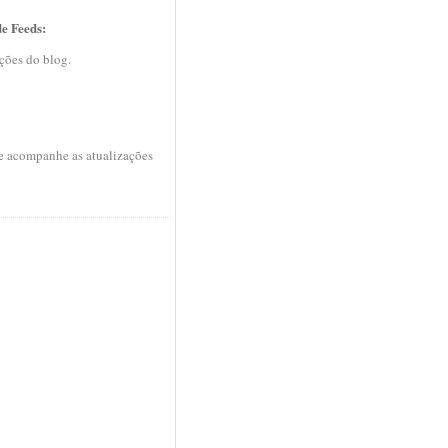
de Feeds:
ções do blog.
 e acompanhe as atualizações