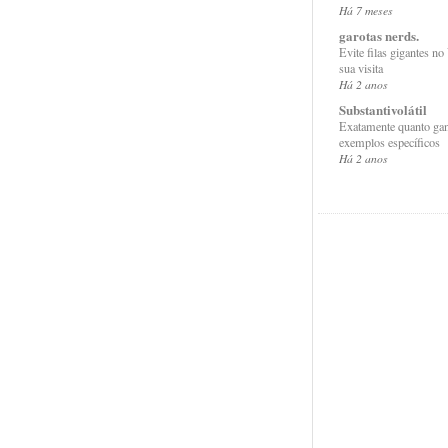
Há 7 meses
garotas nerds.
Evite filas gigantes no
sua visita
Há 2 anos
Substantivolátil
Exatamente quanto gan
exemplos específicos
Há 2 anos