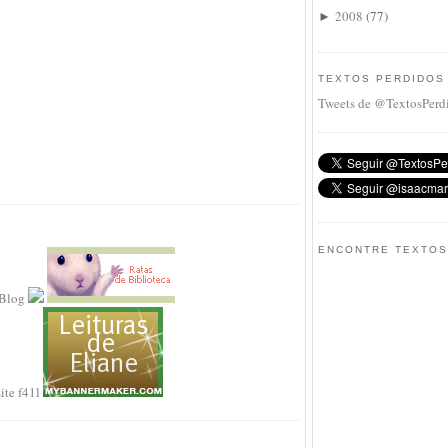
2008
(
77
)
►
TEXTOS PERDIDOS
Tweets de @TextosPerd
ENCONTRE TEXTOS