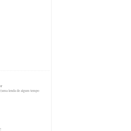
er
 (uma lenda de algum tempo
!