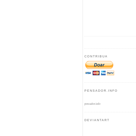
CONTRIBUA
PENSADOR.INFO
pensador.info
DEVIANTART