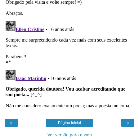
‹
›
Página inicial
Ver versão para a web