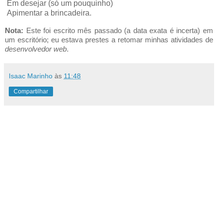
Em desejar (só um pouquinho)
Apimentar a brincadeira.
Nota:
Este foi escrito mês passado (a data exata é incerta) em
um escritório; eu estava prestes a retomar minhas atividades de
desenvolvedor web
.
Isaac Marinho
às
11:48
Compartilhar