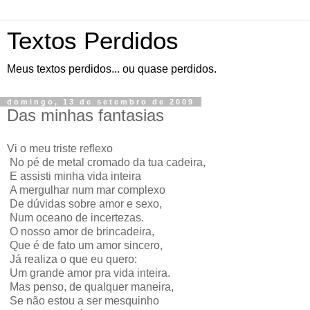
Textos Perdidos
Meus textos perdidos... ou quase perdidos.
domingo, 13 de setembro de 2009
Das minhas fantasias
Vi o meu triste reflexo
No pé de metal cromado da tua cadeira,
E assisti minha vida inteira
A mergulhar num mar complexo
De dúvidas sobre amor e sexo,
Num oceano de incertezas.
O nosso amor de brincadeira,
Que é de fato um amor sincero,
Já realiza o que eu quero:
Um grande amor pra vida inteira.
Mas penso, de qualquer maneira,
Se não estou a ser mesquinho