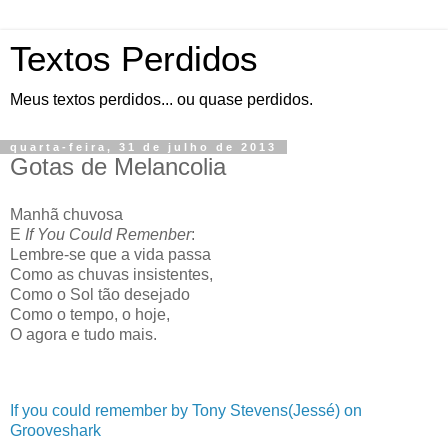
Textos Perdidos
Meus textos perdidos... ou quase perdidos.
quarta-feira, 31 de julho de 2013
Gotas de Melancolia
Manhã chuvosa
E
If You Could Remenber
:
Lembre-se que a vida passa
Como as chuvas insistentes,
Como o Sol tão desejado
Como o tempo, o hoje,
O agora e tudo mais.
If you could remember by Tony Stevens(Jessé) on
Grooveshark