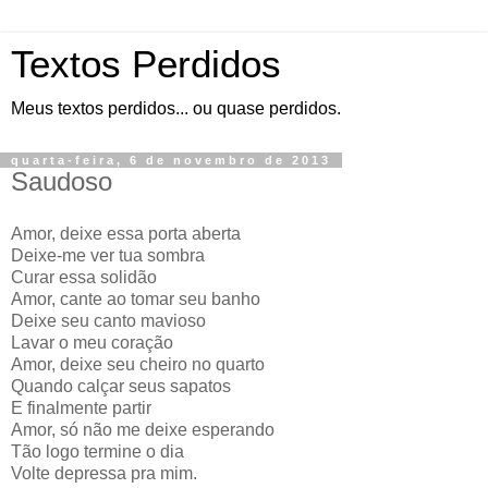
Textos Perdidos
Meus textos perdidos... ou quase perdidos.
quarta-feira, 6 de novembro de 2013
Saudoso
Amor, deixe essa porta aberta
Deixe-me ver tua sombra
Curar essa solidão
Amor, cante ao tomar seu banho
Deixe seu canto mavioso
Lavar o meu coração
Amor, deixe seu cheiro no quarto
Quando calçar seus sapatos
E finalmente partir
Amor, só não me deixe esperando
Tão logo termine o dia
Volte depressa pra mim.