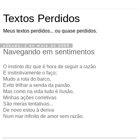
Textos Perdidos
Meus textos perdidos... ou quase perdidos.
sábado, 2 de maio de 2009
Navegando em sentimentos
O instinto diz que é hora de seguir a razão
E instintivamente o faço;
Mudo a rota do barco,
Evito trilhar a senda da paixão.
Mas como na vida tudo é ilusão,
Minhas ações corretivas
São meras tentativas...
De novo estou à deriva
Num mar infinito de amor sem razão.